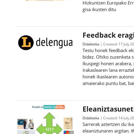
Hizkuntzen Europako Erre
gisa ikusten ditu
Feedback eragi
Didakteka
Created:
17 July 2
Testu honek feedback eki
bidez. Ohiko zuzenketa s
Ikuspegi honen arabera, 
Irakaslearen lana erraz
honek ikaslearen autono
amaierako puntu bat, ba
Eleaniztasunet
Didakteka
Created:
14 July 2
Sarrerak aztertzen du ik
eleaniztunaren argitan. 