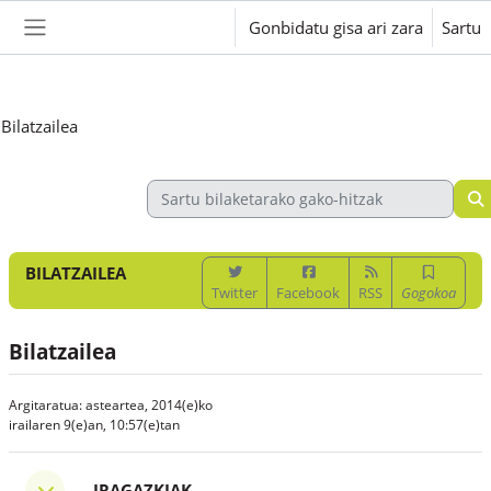
Joan eduki nagusira zuzenean
Gonbidatu gisa ari zara
Sartu
Alboko panela
Bilatzailea
BILATZAILEA
Twitter
Facebook
RSS
Gogokoa
Bilatzailea
Argitaratua: asteartea, 2014(e)ko
irailaren 9(e)an, 10:57(e)tan
Iragazkiak
IRAGAZKIAK