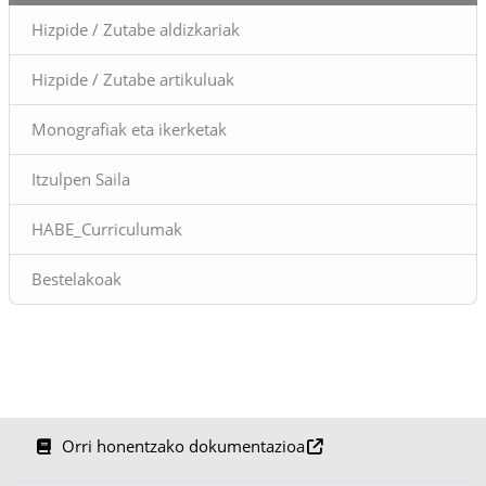
Hizpide / Zutabe aldizkariak
Hizpide / Zutabe artikuluak
Monografiak eta ikerketak
Itzulpen Saila
HABE_Curriculumak
Bestelakoak
Orri honentzako dokumentazioa