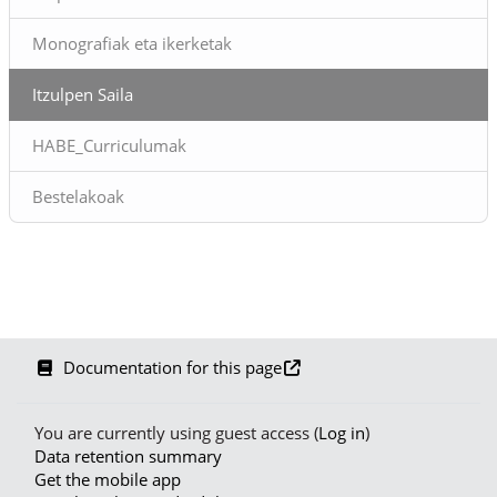
Monografiak eta ikerketak
Itzulpen Saila
HABE_Curriculumak
Bestelakoak
Documentation for this page
You are currently using guest access (
Log in
)
Data retention summary
Get the mobile app