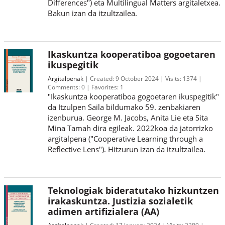
Differences") eta Multilingual Matters argitaletxea.
Bakun izan da itzultzailea.
Ikaskuntza kooperatiboa gogoetaren
ikuspegitik
Argitalpenak
Created:
9 October 2024
Visits:
1374
Comments:
0
Favorites:
1
"Ikaskuntza kooperatiboa gogoetaren ikuspegitik"
da Itzulpen Saila bildumako 59. zenbakiaren
izenburua. George M. Jacobs, Anita Lie eta Sita
Mina Tamah dira egileak. 2022koa da jatorrizko
argitalpena ("Cooperative Learning through a
Reflective Lens"). Hitzurun izan da itzultzailea.
Teknologiak bideratutako hizkuntzen
irakaskuntza. Justizia sozialetik
adimen artifizialera (AA)
Argitalpenak
Created:
17 January 2024
Visits:
2289