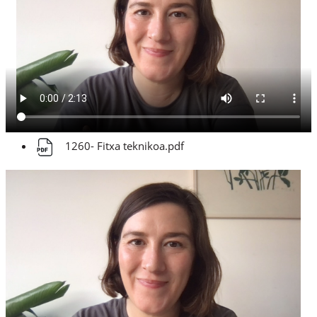
1260- Fitxa teknikoa.pdf