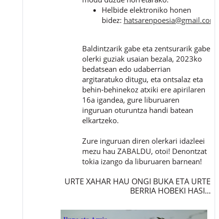
Helbide elektroniko honen
bidez:
hatsarenpoesia@gmail.com
Baldintzarik gabe eta zentsurarik gabe
olerki guziak usaian bezala, 2023ko
bedatsean edo udaberrian
argitaratuko ditugu, eta ontsalaz eta
behin-behinekoz atxiki ere apirilaren
16a igandea, gure liburuaren
inguruan oturuntza handi batean
elkartzeko.
Zure inguruan diren olerkari idazleei
mezu hau ZABALDU, otoi! Denontzat
tokia izango da liburuaren barnean!
URTE XAHAR HAU ONGI BUKA ETA URTE
BERRIA HOBEKI HASI...