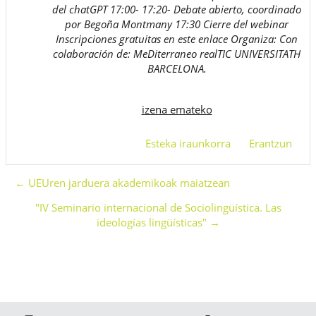
del chatGPT 17:00- 17:20- Debate abierto, coordinado
por Begoña Montmany 17:30 Cierre del webinar
Inscripciones gratuitas en este enlace Organiza: Con
colaboración de: MeDiterraneo realTIC UNIVERSITATH
BARCELONA.
izena emateko
Esteka iraunkorra
Erantzun
← UEUren jarduera akademikoak maiatzean
"IV Seminario internacional de Sociolingüística. Las
ideologías lingüísticas" →