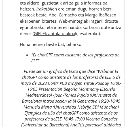
eta alderdi guztietatik ari zaigula informazioa
heltzen.
Irakasbil
en ere eman dugu horren berri,
besteak beste,
Abel Camacho
eta
Marga Ibañez
en
ekarpenen bitartez.
Web-mintegiak iragarri dituzte
egunotarako, eta interes handia sortarazi dute antza
denez (
GIELEk antolatutakoa
k, esaterako).
Hona hemen beste bat, biharko:
"El chatGPT como asistente de los profesores de
ELE"
Puede ser un gráfico de texto que dice "Webinar El
chatGPT como asistente de los profesores de ELE 5 de
mayo de 2023 Contr PCB mសgen enta8 Paabay 16:00-
16:05 Presentación Begoña Montmany (Escuela
Mediterráneo) -Joan-Tomas Pujola (Universitat de
Barcelona) Introducción la IA Generativa 16:20-16:45
Manuela Mena (Universidad Nebrija SDI München)
Ejemplos de uSo del chatGPT como asistente de os
profesores de deELE 16:45-17:00 Vicenta González
(Universitat de Barcelona) Analisis potencial didáctico