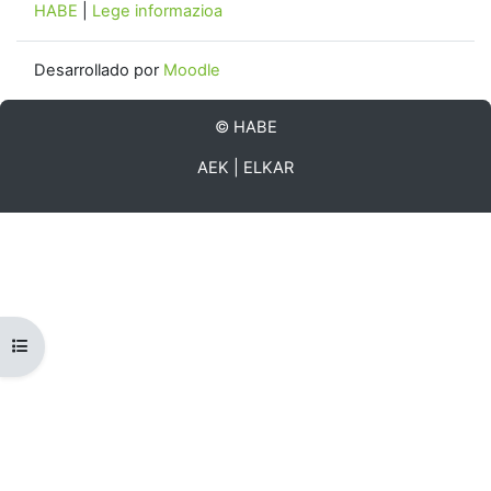
HABE
|
Lege informazioa
Desarrollado por
Moodle
©
HABE
AEK
|
ELKAR
Abrir índice del curso