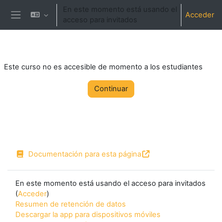
Salta al contenido principal
En este momento está usando el
Acceder
acceso para invitados
Panel lateral
Este curso no es accesible de momento a los estudiantes
Continuar
Documentación para esta página
En este momento está usando el acceso para invitados
(
Acceder
)
Resumen de retención de datos
Descargar la app para dispositivos móviles