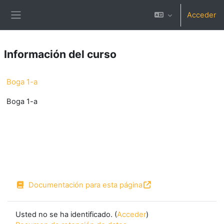
Salta al contenido principal
Acceder
Panel lateral
Información del curso
Boga 1-a
Boga 1-a
Documentación para esta página
Usted no se ha identificado. (
Acceder
)