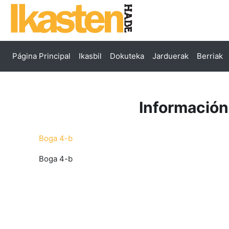
Salta al contenido principal
Página Principal
Ikasbil
Dokuteka
Jarduerak
Berriak
Información
Boga 4-b
Boga 4-b