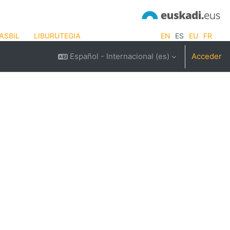
ASBIL
LIBURUTEGIA
EN
ES
EU
FR
Español - Internacional ‎(es)‎
Acceder