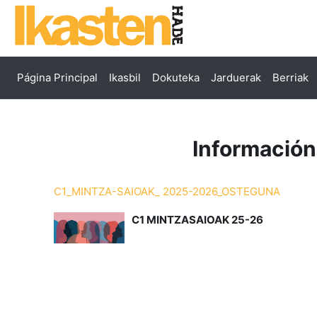
Salta al contenido principal
Página Principal
Ikasbil
Dokuteka
Jarduerak
Berriak
Información
C1_MINTZA-SAIOAK_ 2025-2026_OSTEGUNA
C1 MINTZASAIOAK 25-26