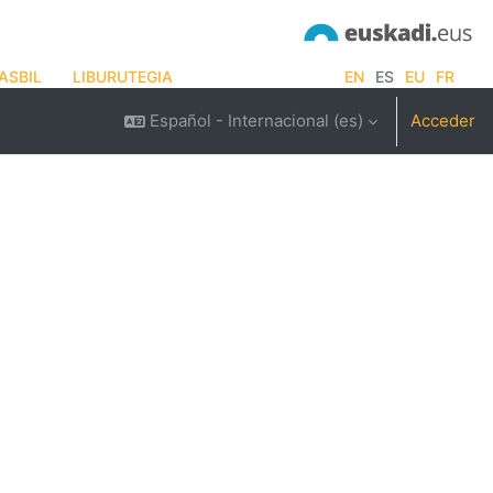
ASBIL
LIBURUTEGIA
EN
ES
EU
FR
Español - Internacional ‎(es)‎
Acceder