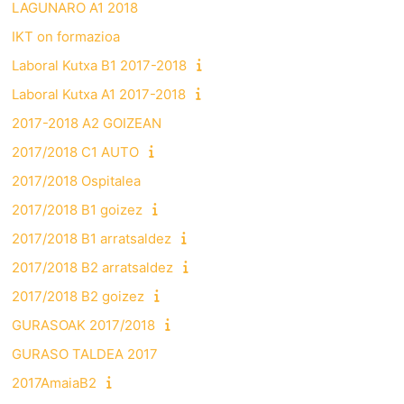
LAGUNARO A1 2018
IKT on formazioa
Laboral Kutxa B1 2017-2018
Laboral Kutxa A1 2017-2018
2017-2018 A2 GOIZEAN
2017/2018 C1 AUTO
2017/2018 Ospitalea
2017/2018 B1 goizez
2017/2018 B1 arratsaldez
2017/2018 B2 arratsaldez
2017/2018 B2 goizez
GURASOAK 2017/2018
GURASO TALDEA 2017
2017AmaiaB2