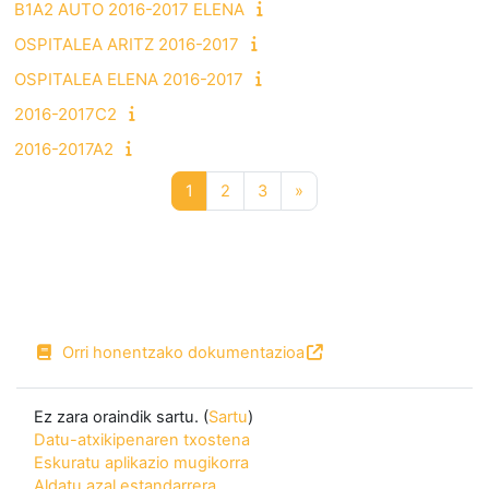
B1A2 AUTO 2016-2017 ELENA
OSPITALEA ARITZ 2016-2017
OSPITALEA ELENA 2016-2017
2016-2017C2
2016-2017A2
1. orria
2. orria
3. orria
Hurrengo orria
1
2
3
»
Orri honentzako dokumentazioa
Ez zara oraindik sartu. (
Sartu
)
Datu-atxikipenaren txostena
Eskuratu aplikazio mugikorra
Aldatu azal estandarrera