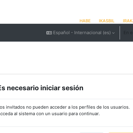
HABE
IKASBIL
IRAK
Español - Internacional ‎(es)‎
En e
Es necesario iniciar sesión
os invitados no pueden acceder a los perfiles de los usuarios.
cceda al sistema con un usuario para continuar.