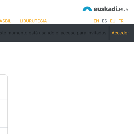
ASBIL
LIBURUTEGIA
EN
ES
EU
FR
ste momento está usando el acceso para invitados
Acceder