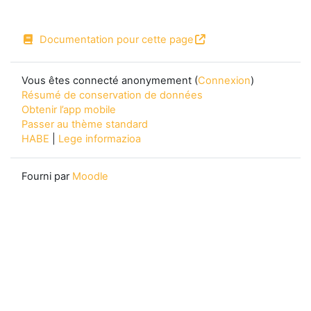
Documentation pour cette page
Vous êtes connecté anonymement (
Connexion
)
Résumé de conservation de données
Obtenir l’app mobile
Passer au thème standard
HABE
|
Lege informazioa
Fourni par
Moodle