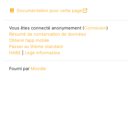
Documentation pour cette page
Vous êtes connecté anonymement (
Connexion
)
Résumé de conservation de données
Obtenir l’app mobile
Passer au thème standard
HABE
|
Lege informazioa
Fourni par
Moodle