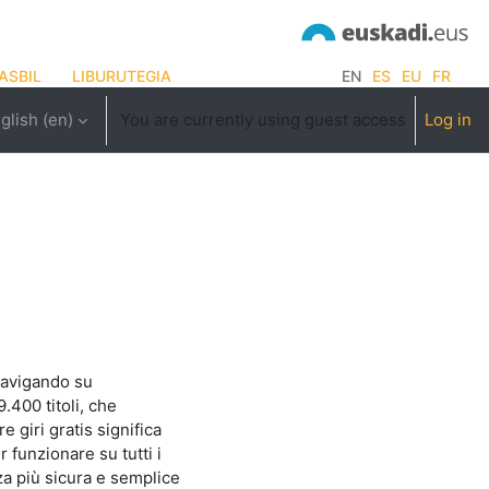
ASBIL
LIBURUTEGIA
EN
ES
EU
FR
glish ‎(en)‎
You are currently using guest access
Log in
 navigando su
.400 titoli, che
e giri gratis significa
r funzionare su tutti i
za più sicura e semplice