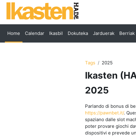
Skip to main content
Home
Calendar
Ikasbil
Dokuteka
Jarduerak
Berriak
Tags
2025
Ikasten (H
2025
Parlando di bonus di be
https://pawnbet.it/
. Que
spaziano dalle slot machi
poter provare giochi davv
dispositivi e prevede un