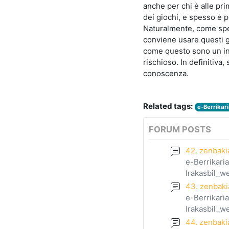
anche per chi è alle pri
dei giochi, e spesso è p
Naturalmente, come spe
conviene usare questi g
come questo sono un in
rischioso. In definitiv
conoscenza.
Related tags:
e-Berrikari
FORUM POSTS
42. zenbaki
e-Berrikaria
Irakasbil_
43. zenbaki
e-Berrikaria
Irakasbil_
44. zenbaki