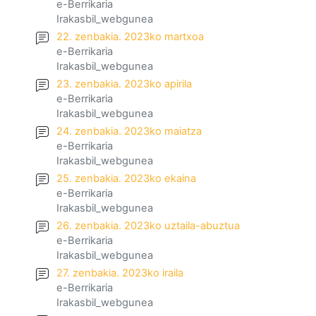
e-Berrikaria
Irakasbil_webgunea
22. zenbakia. 2023ko martxoa
e-Berrikaria
Irakasbil_webgunea
23. zenbakia. 2023ko apirila
e-Berrikaria
Irakasbil_webgunea
24. zenbakia. 2023ko maiatza
e-Berrikaria
Irakasbil_webgunea
25. zenbakia. 2023ko ekaina
e-Berrikaria
Irakasbil_webgunea
26. zenbakia. 2023ko uztaila-abuztua
e-Berrikaria
Irakasbil_webgunea
27. zenbakia. 2023ko iraila
e-Berrikaria
Irakasbil_webgunea