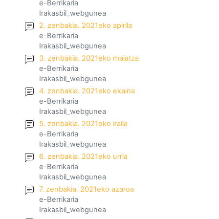
e-Berrikaria
Irakasbil_webgunea
2. zenbakia. 2021eko apirila
e-Berrikaria
Irakasbil_webgunea
3. zenbakia. 2021eko maiatza
e-Berrikaria
Irakasbil_webgunea
4. zenbakia. 2021eko ekaina
e-Berrikaria
Irakasbil_webgunea
5. zenbakia. 2021eko iraila
e-Berrikaria
Irakasbil_webgunea
6. zenbakia. 2021eko urria
e-Berrikaria
Irakasbil_webgunea
7. zenbakia. 2021eko azaroa
e-Berrikaria
Irakasbil_webgunea