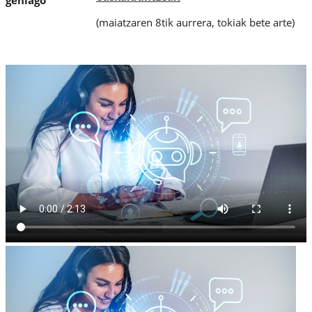
gehiago
(maiatzaren 8tik aurrera, tokiak bete arte)