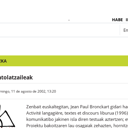
-
HABE
I
Español - Internacional ‎(es)‎
En
EKA
tolatzaileak
mingo, 11 de agosto de 2002, 13:20
Zenbait euskaltegitan, Jean Paul Bronckart gidari ha
Activité langagière, textes et discours liburua (19
komunikatibo jakinen isla diren testuak aztertzen; e
Proiektu bakoitzaren lau osagaiak zehazten, hornitz