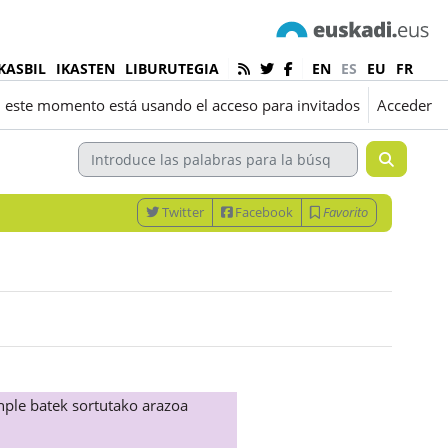
KASBIL
IKASTEN
LIBURUTEGIA
EN
ES
EU
FR
 este momento está usando el acceso para invitados
Acceder
Twitter
Facebook
Favorito
inple batek sortutako arazoa