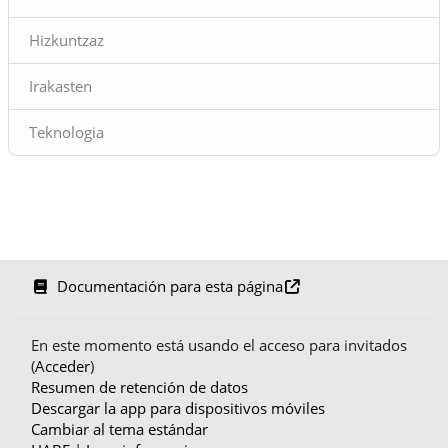
Hizkuntzaz
Irakasten
Teknologia
Documentación para esta página
En este momento está usando el acceso para invitados
(
Acceder
)
Resumen de retención de datos
Descargar la app para dispositivos móviles
Cambiar al tema estándar