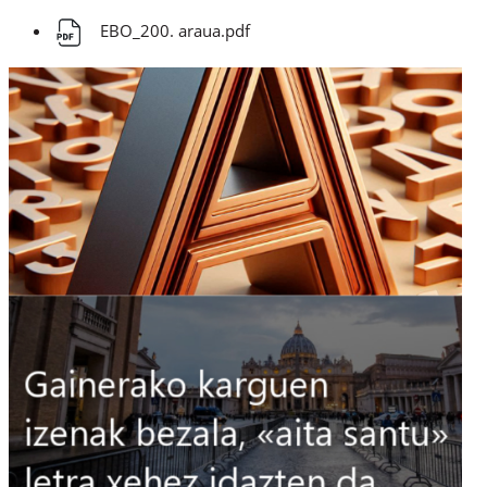
EBO_200. araua.pdf