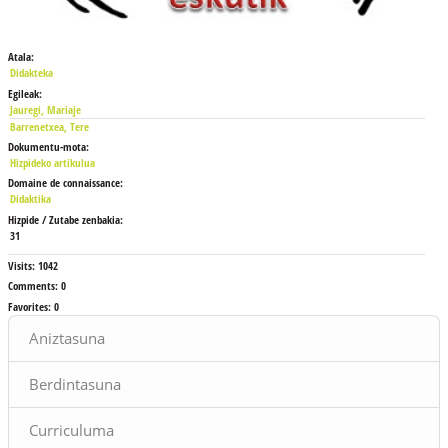
Atala:
Didakteka
Egileak:
Jauregi, Mariaje
Barrenetxea, Tere
Dokumentu-mota:
Hizpideko artikulua
Domaine de connaissance:
Didaktika
Hizpide / Zutabe zenbakia:
31
Visits:
1042
Comments:
0
Favorites:
0
Blocs
Aniztasuna
Berdintasuna
Curriculuma