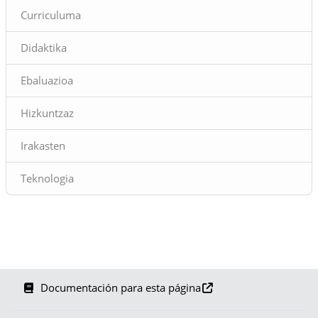
Curriculuma
Didaktika
Ebaluazioa
Hizkuntzaz
Irakasten
Teknologia
Documentación para esta página