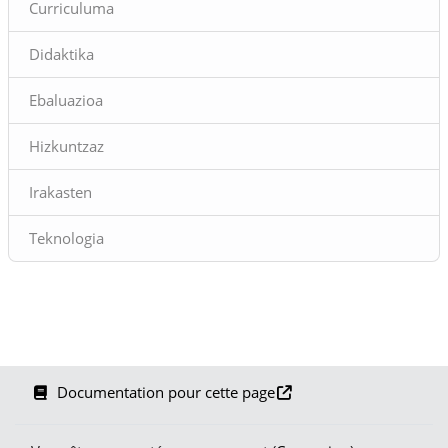
Curriculuma
Didaktika
Ebaluazioa
Hizkuntzaz
Irakasten
Teknologia
Documentation pour cette page