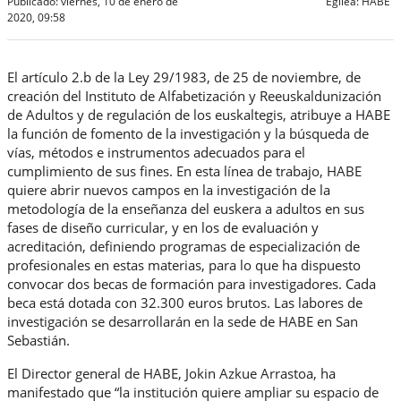
Publicado: viernes, 10 de enero de
Egilea:
HABE
2020, 09:58
El artículo 2.b de la Ley 29/1983, de 25 de noviembre, de
creación del Instituto de Alfabetización y Reeuskaldunización
de Adultos y de regulación de los euskaltegis, atribuye a HABE
la función de fomento de la investigación y la búsqueda de
vías, métodos e instrumentos adecuados para el
cumplimiento de sus fines. En esta línea de trabajo, HABE
quiere abrir nuevos campos en la investigación de la
metodología de la enseñanza del euskera a adultos en sus
fases de diseño curricular, y en los de evaluación y
acreditación, definiendo programas de especialización de
profesionales en estas materias, para lo que ha dispuesto
convocar dos becas de formación para investigadores. Cada
beca está dotada con 32.300 euros brutos. Las labores de
investigación se desarrollarán en la sede de HABE en San
Sebastián.
El Director general de HABE, Jokin Azkue Arrastoa, ha
manifestado que “la institución quiere ampliar su espacio de