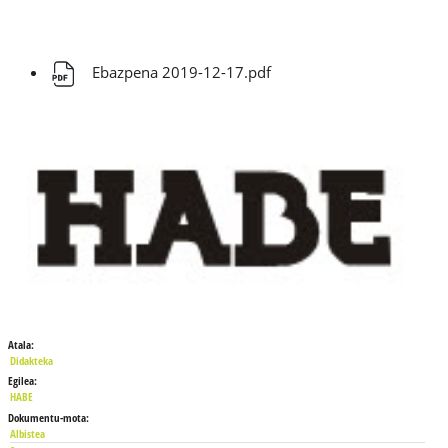
Ebazpena 2019-12-17.pdf
Atala:
Didakteka
Egilea:
HABE
Dokumentu-mota:
Albistea