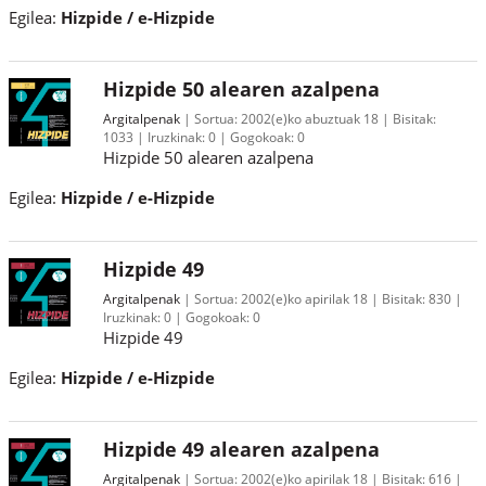
Egilea:
Hizpide / e-Hizpide
Hizpide 50 alearen azalpena
Argitalpenak
Sortua:
2002(e)ko abuztuak 18
Bisitak:
1033
Iruzkinak:
0
Gogokoak:
0
Hizpide 50 alearen azalpena
Egilea:
Hizpide / e-Hizpide
Hizpide 49
Argitalpenak
Sortua:
2002(e)ko apirilak 18
Bisitak:
830
Iruzkinak:
0
Gogokoak:
0
Hizpide 49
Egilea:
Hizpide / e-Hizpide
Hizpide 49 alearen azalpena
Argitalpenak
Sortua:
2002(e)ko apirilak 18
Bisitak:
616