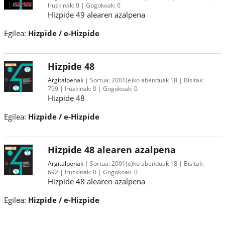
Iruzkinak:
0
Gogokoak:
0
Hizpide 49 alearen azalpena
Egilea:
Hizpide / e-Hizpide
Hizpide 48
Argitalpenak
Sortua:
2001(e)ko abenduak 18
Bisitak:
799
Iruzkinak:
0
Gogokoak:
0
Hizpide 48
Egilea:
Hizpide / e-Hizpide
Hizpide 48 alearen azalpena
Argitalpenak
Sortua:
2001(e)ko abenduak 18
Bisitak:
692
Iruzkinak:
0
Gogokoak:
0
Hizpide 48 alearen azalpena
Egilea:
Hizpide / e-Hizpide