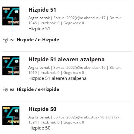
Hizpide 51
Argitalpenak
Sortua:
2002(e)ko abenduak 17
Bisitak:
1346
Iruzkinak:
0
Gogokoak:
0
Hizpide 51
Egilea:
Hizpide / e-Hizpide
Hizpide 51 alearen azalpena
Argitalpenak
Sortua:
2002(e)ko abenduak 16
Bisitak:
1019
Iruzkinak:
0
Gogokoak:
0
Hizpide 51 alearen azalpena
Egilea:
Hizpide / e-Hizpide
Hizpide 50
Argitalpenak
Sortua:
2002(e)ko abuztuak 18
Bisitak:
1594
Iruzkinak:
0
Gogokoak:
0
Hizpide 50