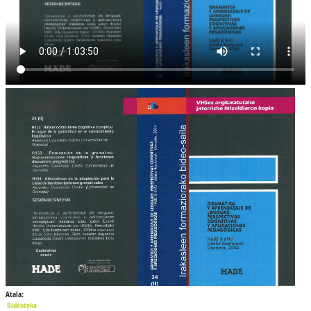
Atala:
Bideoteka