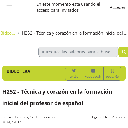
Salta al contenido principal
En este momento está usando el
Acceder
acceso para invitados
Panel lateral
Bideoteka
H252 - Técnica y corazón en la formación inicial del profesor de español
BIDEOTEKA
Twitter
Facebook
Favorito
H252 - Técnica y corazón en la formación
inicial del profesor de español
Publicado: lunes, 12 de febrero de
Egilea:
Orta, Antonio
2024, 14:37