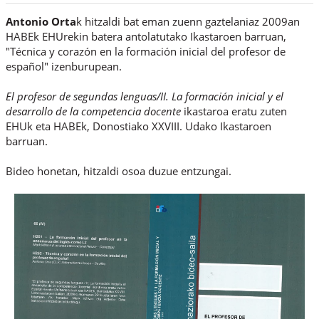
Antonio Orta
k hitzaldi bat eman zuenn gaztelaniaz 2009an
HABEk EHUrekin batera antolatutako Ikastaroen barruan,
"Técnica y corazón en la formación inicial del profesor de
español" izenburupean.
El profesor de segundas lenguas/II. La formación inicial y el
desarrollo de la competencia docente
ikastaroa eratu zuten
EHUk eta HABEk, Donostiako XXVIII. Udako Ikastaroen
barruan.
Bideo honetan, hitzaldi osoa duzue entzungai.