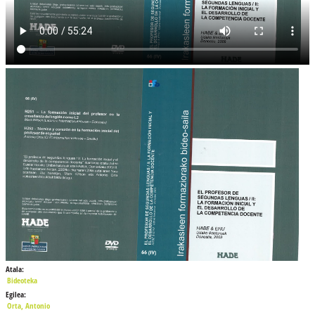
Atala:
Bideoteka
Egilea:
Orta, Antonio