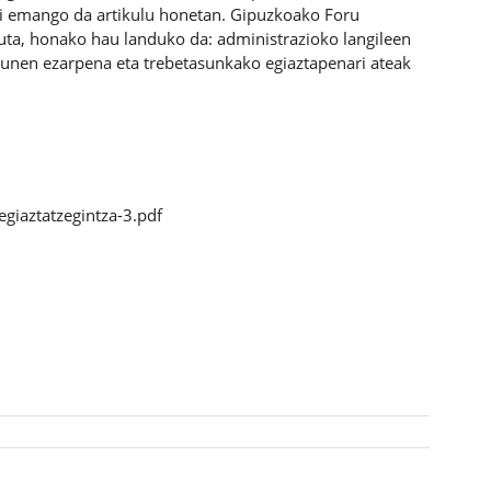
rri emango da artikulu honetan. Gipuzkoako Foru
uta, honako hau landuko da: administrazioko langileen
unen ezarpena eta trebetasunkako egiaztapenari ateak
giaztatzegintza-3.pdf