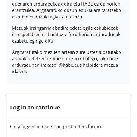
duenaren ardurapekoak dira eta HABE ez da horien
erantzulea. Argitaratuko duzun edukia argitaratzeko
eskubidea duzula egiaztatu ezazu.
Mezuak iraingarriak badira edota egile-eskubideak
errespetatzen ez badituzte foro honen arduradunak
ezabatu egingo ditu.
Argitaratutako mezuen artean zure ustez aipatutako
arauak betetzen ez duen mezurik balego, jakinarazi
arduradunari irakasbil@habe.eus helbidera mezua
idatzita.
Log in to continue
Only logged in users can post to this forum.