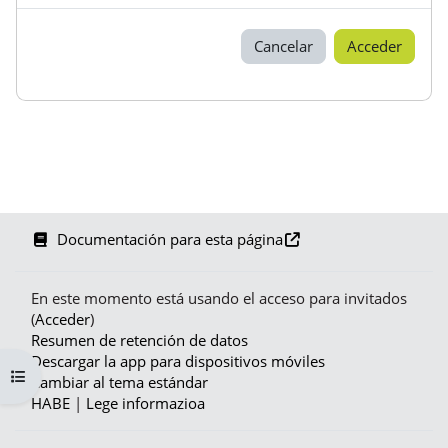
Cancelar
Acceder
Documentación para esta página
En este momento está usando el acceso para invitados
(
Acceder
)
Resumen de retención de datos
Descargar la app para dispositivos móviles
Abrir índice del curso
Cambiar al tema estándar
HABE
|
Lege informazioa