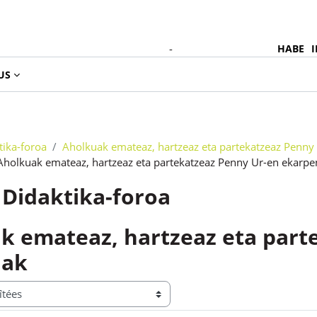
-
HABE
I
Fra
US
tika-foroa
Aholkuak emateaz, hartzeaz eta partekatzeaz Penny
 Aholkuak emateaz, hartzeaz eta partekatzeaz Penny Ur-en ekarpe
Didaktika-foroa
k emateaz, hartzeaz eta part
nak