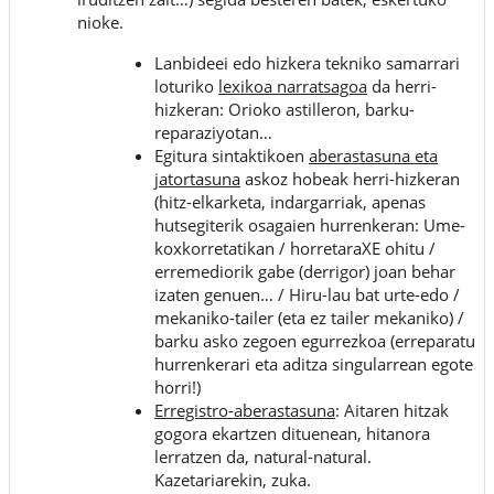
nioke.
Lanbideei edo hizkera tekniko samarrari
loturiko
lexikoa narratsagoa
da herri-
hizkeran: Orioko astilleron, barku-
reparaziyotan…
Egitura sintaktikoen
aberastasuna eta
jatortasuna
askoz hobeak herri-hizkeran
(hitz-elkarketa, indargarriak, apenas
hutsegiterik osagaien hurrenkeran: Ume-
koxkorretatikan / horretaraXE ohitu /
erremediorik gabe (derrigor) joan behar
izaten genuen… / Hiru-lau bat urte-edo /
mekaniko-tailer (eta ez tailer mekaniko) /
barku asko zegoen egurrezkoa (erreparatu
hurrenkerari eta aditza singularrean egote
horri!)
Erregistro-aberastasuna
: Aitaren hitzak
gogora ekartzen dituenean, hitanora
lerratzen da, natural-natural.
Kazetariarekin, zuka.